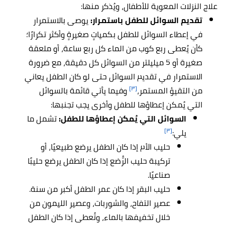
علاج النزلات المعوية للأطفال، ويُذكر منها:
تقديم السوائل للطفل باستمرار:
يوصى بالاستمرار
في إعطاء السوائل للطفل بكمياتٍ صغيرةٍ وأكثر تكرارًا؛
كأن يُعطى ربع كوب من الماء كل ربع ساعة، أو ملعقة
صغيرة أو 5 ميليلتر من السوائل كل دقيقة، مع ضرورة
الاستمرار في تقديم السوائل حتى لو كان الطفل يعاني
[٣]
من التقيؤ المستمر،
وفيما يأتي قائمة بالسوائل
التي يُمكن إعطاؤها للطفل وأخرى يجب تجنبها:
السوائل التي يُمكن إعطاؤها للطفل:
تشمل ما
[٣]
يلي:
حليب الأم إذا كان الطفل يرضع طبيعيًا، أو
تركيبة حليب الرُّضع إذا كان الطفل يرضع حليبًا
صناعيًا.
حليب البقر إذا كان عمر الطفل أكبر من سنة.
عصير التفاح، والشوربات، وعصير الليمون من
خلال تخفيفها بالماء، وتُعطى إذا كان الطفل