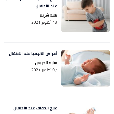
,
betterhealth
,
"Gastroenteritis in children"
↑
عند الأطفال
Retrieved 18/12/2021. Edited.
هبة شريم
13 أكتوبر 2021
أعراض الأنيميا عند الأطفال
ساره الحبيس
07 أكتوبر 2021
علاج الجفاف عند الأطفال