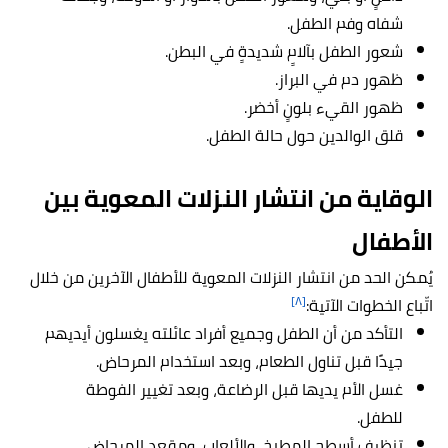
شفاه وفم الطفل.
شعور الطفل بآلامٍ شديدةٍ في البطن.
ظهور دم في البراز.
ظهور القيء بلونٍ أخضر.
قلق الوالدين حول حالة الطفل.
الوقاية من انتشار النزلات المعوية بين
الأطفال
يُمكن الحد من انتشار النزلات المعوية للأطفال الآخرين من خلال
[٨]
اتّباع الخطوات الآتية:
التأكد من أن الطفل وجميع أفراد عائلته يغسلون أيديهم
جيدًا قبل تناول الطعام، وبعد استخدام المرحاض.
غسل الأم يديها قبل الرضاعة، وبعد تغيير الفوطة
للطفل.
تنظيف أسطح المطبخ، والألعاب، ومقعد المرحاض،