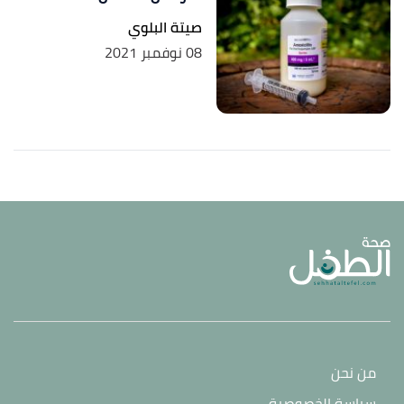
صيتة البلوي
08 نوفمبر 2021
من نحن
سياسة الخصوصية