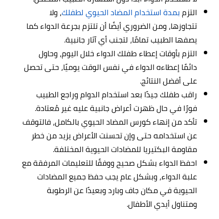
التزم
بمدة استخدام المضاد الحيوي لطفلك
، ولا
تتجاوزها، ومن الضروري أيضًا أن تلتزم بجرعة الدواء كما
يصفها الطبيب تمامًا، لتجنب أي آثار جانبية.
التزم بأوقات إعطاء طفلك الدواء خلال اليوم، وحاول
دائمًا إعطاءه الدواء في نفس الوقت يوميًا، حتى تحصل
على أفضل النتائج.
راقب طفلك جيدًا بعد استخدام الدوام وراجع الطبيب
فورًا في حال ظهرت أعراض جانبية عليه غير مُعتادة.
تأكد من إنهاء كورس المضاد الحيوي بالكامل، فالتوقف
عن استخدامه حتى وإن تحسنت الأعراض يزيد من خطر
مقاومة البكتيريا للمضادات الحيوية المختلفة.
احفظ الدواء بشكل صحيح ووفقًا للتعليمات المرفقة مع
علبة الدواء، وبشكل عام يجب حفظ جميع المضادات
الحيوية في مكان جاف وبارد وبعيدًا عن الرطوبة
ومتناول أيدي الأطفال.