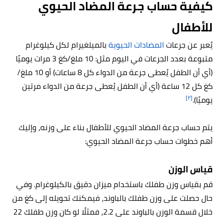
كيفية حساب جرعة المضاد الحيوي
للأطفال
يُعبر عن جرعات
المضادات الحيوية
بالميلغيرام لكل كيلوغرام
متبوعة بعدد الجرعات في اليوم مثل: 10 ملغ/كغ 3 مرات يوميًا
(أي أن الطفل يُعطى جرعة من الدواء كل 8 ساعات) أو 10 ملغ/
كغ كل 12 ساعة (أي أن الطفل يُعطى جرعة من الدواء مرتين
[٢]
يوميًا).
يتم حساب جرعة المضاد الحيوي للأطفال بناء على وزنه، وإليك
أهم خطوات حساب جرعة المضاد الحيوي:
قياس الوزن
قم بقياس وزن طفلك باستخدام ميزان دقيق بالكيلوغرام. وفي
حال حصلت على وزن طفلك بالباوند، فيمكنك تحويله إلى كغ من
خلال قسمة الوزن بالباوند على 2.2، فمثلًا لو كان وزن طفلك 22