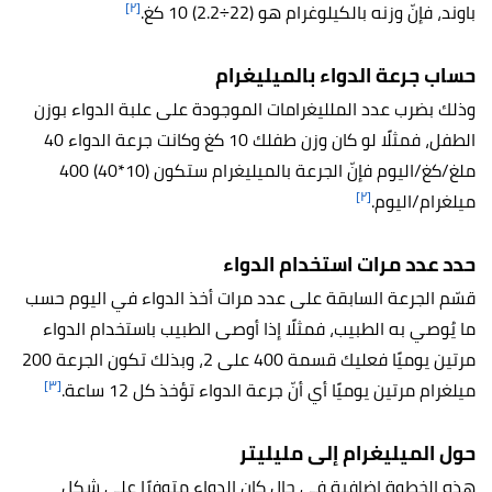
[٢]
باوند، فإنّ وزنه بالكيلوغرام هو (22÷2.2) 10 كغ.
حساب جرعة الدواء بالميليغرام
وذلك بضرب عدد الملليغرامات الموجودة على علبة الدواء بوزن
الطفل، فمثلًا لو كان وزن طفلك 10 كغ وكانت جرعة الدواء 40
ملغ/كغ/اليوم فإنّ الجرعة بالميليغرام ستكون (10*40) 400
[٢]
ميلغرام/اليوم.
حدد عدد مرات استخدام الدواء
قسّم الجرعة السابقة على عدد مرات أخذ الدواء في اليوم حسب
ما يُوصي به الطبيب، فمثلًا إذا أوصى الطبيب باستخدام الدواء
مرتين يوميًا فعليك قسمة 400 على 2، وبذلك تكون الجرعة 200
[٣]
ميلغرام مرتين يوميًا أي أنّ جرعة الدواء تؤخذ كل 12 ساعة.
حول الميليغرام إلى مليليتر
هذه الخطوة إضافية في حال كان الدواء متوفرًا على شكل