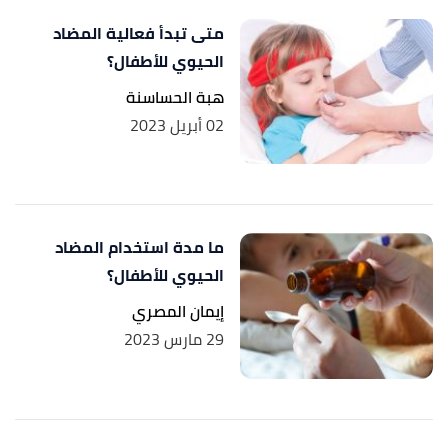
medicinesforchildren
, Retrieved 28/1/2024. Edited.
متى تبدأ فعالية المضاد
الحيوي للأطفال؟
هبة الحساسنة
02 أبريل 2023
ما مدة استخدام المضاد
الحيوي للأطفال؟
إيمان المصري
29 مارس 2023