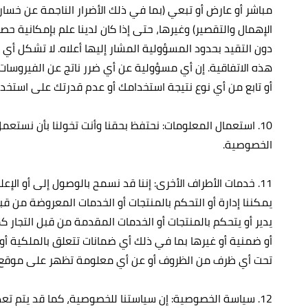
مباشر أو عارض أو تبعي (بما في ذلك الأضرار الناجمة عن خسارة ا
الإهمال والتقصير) وغيرها، حتى إذا كان لدينا علم بإمكانية ح
دون التقيد بحدود المسؤولية المشار إليها أعلاه. لا تشكل
هذه الاتفاقية. إن أي مسؤولية عن أي ضرر ناتج عن الفيروسات
أو تابع من أي نوع نتيجة استخدامك أو عدم قدرتك على استخدا
10. استعمال المعلومات: نحتفظ بحقنا وأنت تخولنا بأن نست
الخصوصية.
11. خدمات الأطراف الأخرى: إننا قد نسمح بالوصول إلى أو الإ
يمكننا إدارة أو التحكم بالمنتجات أو الخدمات المعروضة من قبل
يدير أو يتحكم بالمنتجات أو الخدمات المقدمة من قبل التجار
أو ضمنية أو غيرها بما في ذلك أي ضمانات تتعلق بالملكية أو 
تحت أي ظرف من الظروف أو عن أي معلومة تظهر على موقع الت
12. سياسة الخصوصية: إن سياستنا للخصوصية، كما قد يتم تعديلها من وقت لآخر، تشكل جزءا لا يتجزأ من هذه الاتفاقية.