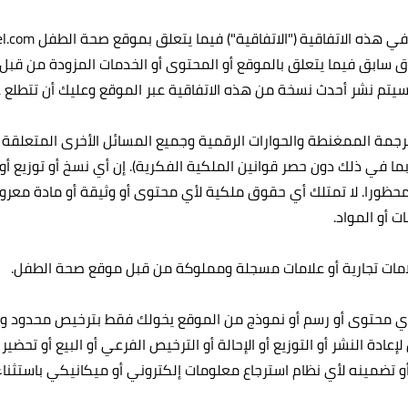
فاق سابق فيما يتعلق بالموقع أو المحتوى أو الخدمات المزودة من قب
 سيتم نشر أحدث نسخة من هذه الاتفاقية عبر الموقع وعليك أن تتطلع 
الترجمة الممغنطة والحوارات الرقمية وجميع المسائل الأخرى المتعل
بما في ذلك دون حصر قوانين الملكية الفكرية). إن أي نسخ أو توزيع أو
ر محظورا. لا تمتلك أي حقوق ملكية لأي محتوى أو وثيقة أو مادة معروض
 أو المواد.
ميل أي محتوى أو رسم أو نموذج من الموقع يخولك فقط بترخيص محدود 
يمية غير ربحية وليس لإعادة النشر أو التوزيع أو الإحالة أو الترخيص الفرعي أو البيع
ضمينه لأي نظام استرجاع معلومات إلكتروني أو ميكانيكي باستثناء الا