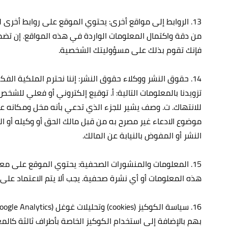
13. الروابط إلى مواقع أخرى: يحتوي الموقع على روابط أخرى
من دقة واكتمال المعلومات الواردة في هذه المواقع. إن تضم
فإنك تقوم بذلك على مسؤوليتك الشخصية.
14. حقوق النشر ووكلاء حقوق النشر: إننا نحترم الملكية ا
تزويدنا بالمعلومات التالية: أ‌. توقيع إلكتروني أو فعلي لل
للانتهاك. ت‌. وصف يشير للجزء الذي تدعي بأنه مخل ومكانه على
موضوع الادعاء غير مصرح به من قبل مالك الحق أو وكيله أو الق
النشر أو المفوض بالنيابة عن المالك.
15. المعلومات والمنشورات الصحفية: يحتوي الموقع على مع
هذه المعلومات أو أي نشرة صحفية. يجب ألا يتم الاعتماد على