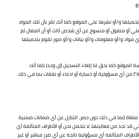
بتحميلها و/أو نشرها على الموقع كما أنك تقر بأن تلك المواد
 أصلي أو منقول أو منسوخ عن أي شخص ثالث أو أن المقال تم
ي مواد و/أو معلومات و/أو بيانات و/أو صور تقوم بتحميلها
ة الموقع كما يحق لنا إلغاء التسجيل (إن وجد) كما أنك
ة") من أي مسؤولية أو خسارة أو ادعاء أو نفقات بما في ذلك
ملغاة (بما في ذلك دون حصر، التنازل عن أي ضمانات ضمنية
ي قد تحد من فعاليتها. لا نتحمل نحن أو الأطراف المتآلفة أي
طراف المتآلفة أي مسؤولية ناتجة عن أي ضرر مباشر أو غير