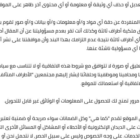
ة والمنفردة عن دقة أي مواد و/أو معلومات و/أو بيانات و/أو صور تقوم 
قوق ملكية أطراف ثالثة وكذلك أنت تقر بعدم مسؤوليتنا عن أن المقال
ي أطراف ثالثة نتيجة عدم التزامك بهذا البند وأن موافقتنا على نشر أ
 أي مسؤولية ناشئة عنها.
عليق أو صورة لا تتوافق مع شروط هذه الاتفاقية أو لا تتناسب مع سياس
 ومحامينا وموظفينا وحلفائنا (يشار إليهم مجتمعين "الأطراف المتآلف
تفاقية أو استعمالك للموقع.
 الموقع تقدم "كما هي" وكل الضمانات سواء صريحة أو ضمنية تعتبر 
ى الديدان الإلكترونية أو الأخطاء أو المشاكل أو المسائل الأخرى الت
خدمات. على وجه الخصوص وليس على سبيل الحصر، لا نتحمل نحن أو الأ