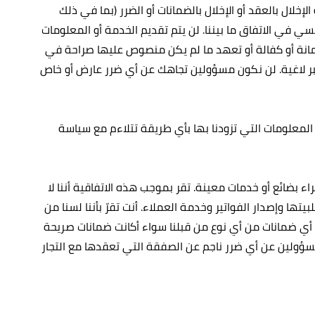
إخلال بالعقد أو الإخلال بالضمانات أو الضرر (بما في ذلك
سي في الاتفاق ما بيننا. لن يتم تقديم الخدمة أو المعلومات
انة أو كفالة أو تعهد ما لم يكن منصوص عليها صراحة في
تبر لاغية. لن نكون مسؤولين تجاهك عن أي ضرر عارض أو خاص
المعلومات التي تزودنا بها بأي طريقة تتلاءم مع سياسة
راء بضائع أو خدمات معينة. تقر بموجب هذه الاتفاقية أننا لا
تها وإصدار الفواتير وخدمة العملاء. أنت تقرّ بأننا لسنا من
ن أي ضمانات من أي نوع من قبلنا سواء أكانت ضمانات صريحة
 مسؤولين عن أي ضرر ناجم عن الصفقة التي تعقدها مع التجار