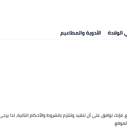
الولادة
الأدوية والمطاعيم
sehhat باستعمالك لهذا الموقع، فإنك توافق على أن تتقيد وتلتزم بالشروط والأحكام الت
لموقع.