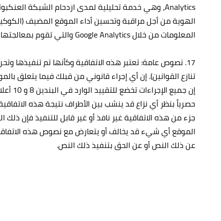
Analytics، وهي خدمة تحليلية لمدى ازدحام الشبكة ال
المعلومات من خلال Google Analytics والتي تقوم بمعالجتها بهدف إرسال تقرير إلى الموقع.
17. نصوص عامة: تعتبر هذه الاتفاقية وكأنها تم تنفيذها و
إن جمي
حصرياً بنظر أي نزاع قد ينشب بين الأطراف نتيجة هذه الاتفاقية
جزء من هذه الاتفاقية غير نافذ أو غير قابل للتنفيذ فإن ذلك ا
الموقع أي شيء قد يخالف أو يتعارض مع نصوص هذه الاتفاقية فإن
عن ذلك النص أو عن الحق بتنفيذ ذلك النص.